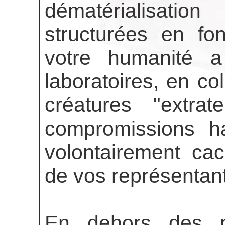
dématérialisation
structurées en fo
votre humanité a 
laboratoires, en co
créatures "extrat
compromissions ha
volontairement ca
de vos représentant
En dehors des p