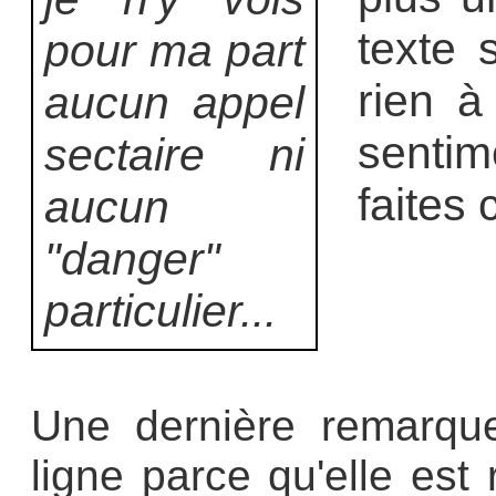
texte 
pour ma part
rien à 
aucun appel
senti
sectaire ni
faites
aucun
"danger"
particulier...
Une dernière remarqu
ligne parce qu'elle est 