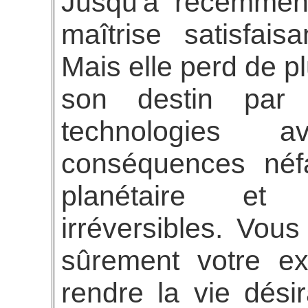
Jusqu'à récemment
maîtrise satisfai
Mais elle perd de pl
son destin par 
technologies 
conséquences néfa
planétaire et
irréversibles. Vou
sûrement votre ex
rendre la vie dési