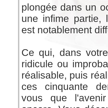
plongée dans un oc
une infime partie,
est notablement dif
Ce qui, dans votre
ridicule ou improb
réalisable, puis réal
ces cinquante der
vous que l'avenir