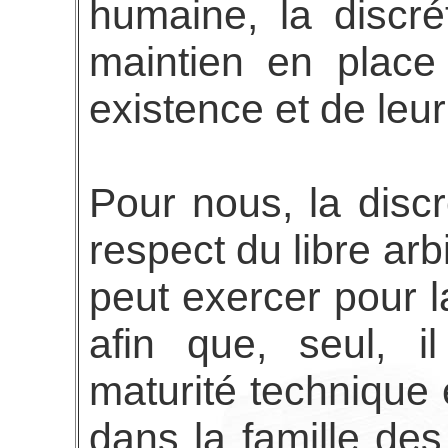
humaine, la discré
maintien en place
existence et de leu
Pour nous, la discr
respect du libre ar
peut exercer pour l
afin que, seul, i
maturité technique e
dans la famille des 