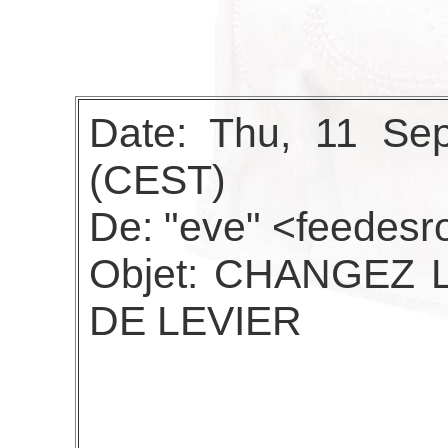
Date: Thu, 11 Se
(CEST)
De: "eve" <feedes
Objet: CHANGEZ
DE LEVIER