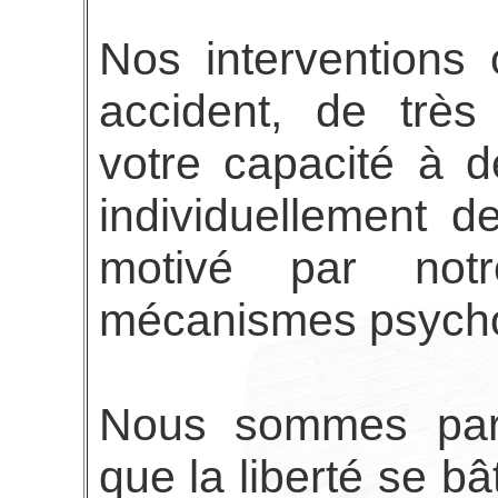
Nos interventions 
accident, de très
votre capacité à d
individuellement d
motivé par not
mécanismes psycho
Nous sommes parv
que la liberté se b