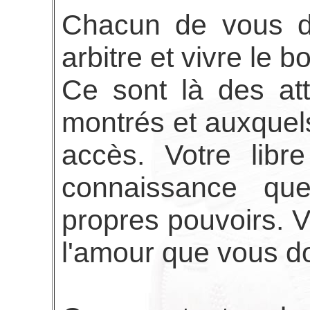
Chacun de vous dé
arbitre et vivre le b
Ce sont là des att
montrés et auxque
accès. Votre libr
connaissance q
propres pouvoirs. 
l'amour que vous d