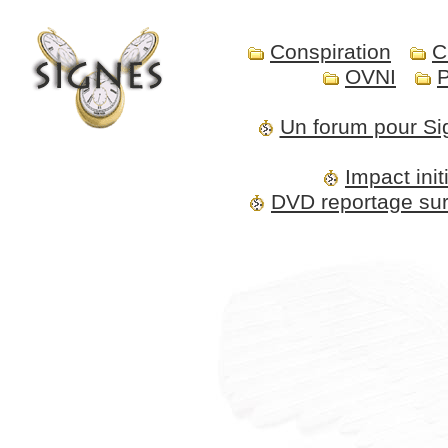
Conspiration
C
OVNI
P
Un forum pour Si
Impact ini
DVD reportage sur