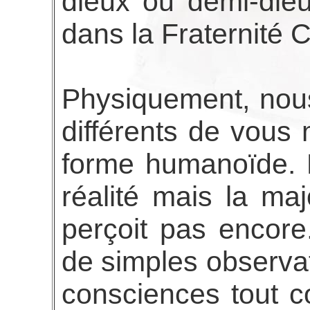
dieux ou demi-die
dans la Fraternité 
Physiquement, nou
différents de vous 
forme humanoïde. 
réalité mais la maj
perçoit pas encor
de simples observ
consciences tout 