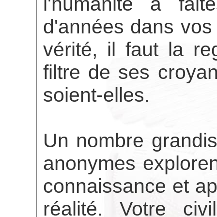
l'humanité a fait
d'années dans vos 
vérité, il faut la 
filtre de ses croya
soient-elles.
Un nombre grandis
anonymes exploren
connaissance et ap
réalité. Votre civi