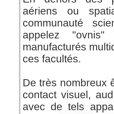
aériens ou spat
communauté scien
appelez "ovnis"
manufacturés multi
ces facultés.
De très nombreux ê
contact visuel, audi
avec de tels appar