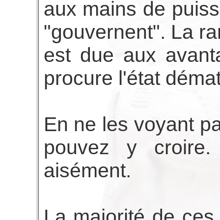
aux mains de puiss
"gouvernent". La ra
est due aux avant
procure l'état démat
En ne les voyant 
pouvez y croire
aisément.
La majorité de ces 