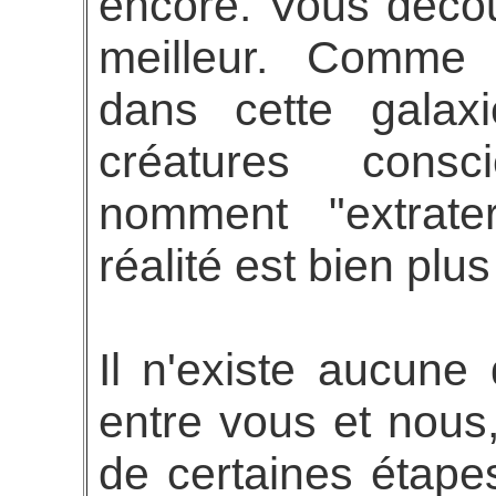
encore. Vous décou
meilleur. Comme d
dans cette gala
créatures consc
nomment "extrate
réalité est bien plus
Il n'existe aucune
entre vous et nous,
de certaines étape