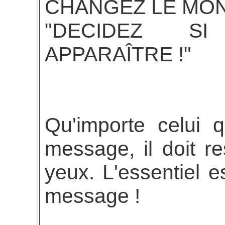
CHANGEZ LE MON
"DECIDEZ S
APPARAÎTRE !"
Qu'importe celui 
message, il doit 
yeux. L'essentiel 
message !