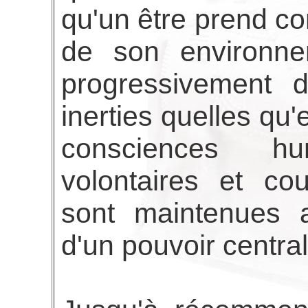
qu'un être prend c
de son environne
progressivement d
inerties quelles qu'
consciences hu
volontaires et co
sont maintenues ar
d'un pouvoir central