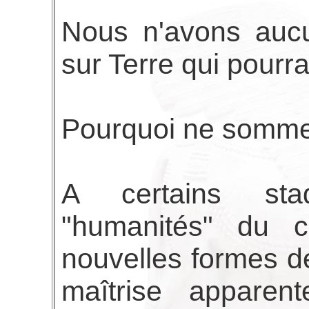
Nous n'avons aucu
sur Terre qui pourra
Pourquoi ne sommes
A certains stad
"humanités" du 
nouvelles formes d
maîtrise apparen