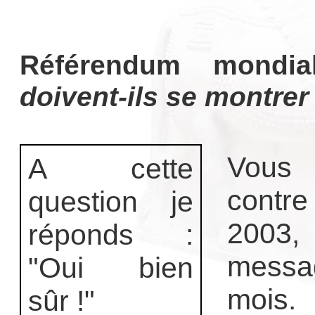
Référendum mondi
doivent-ils se montrer
Vous 
A cette
contre
question je
2003,
réponds :
messa
"Oui bien
mois.
sûr !"