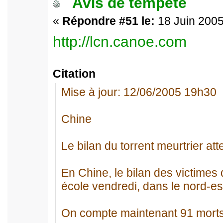
Avis de tempête
«
Répondre #51 le:
18 Juin 2005
http://lcn.canoe.com
Citation
Mise à jour: 12/06/2005 19h30
Chine
Le bilan du torrent meurtrier att
En Chine, le bilan des victimes
école vendredi, dans le nord-est
On compte maintenant 91 morts,