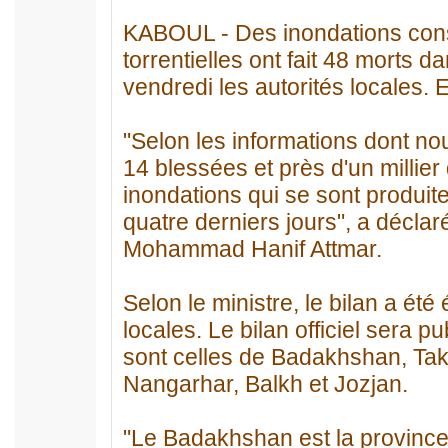
KABOUL - Des inondations cons
torrentielles ont fait 48 morts 
vendredi les autorités locales. E
"Selon les informations dont no
14 blessées et près d'un millier 
inondations qui se sont produi
quatre derniers jours", a décla
Mohammad Hanif Attmar.
Selon le ministre, le bilan a été
locales. Le bilan officiel sera 
sont celles de Badakhshan, Tak
Nangarhar, Balkh et Jozjan.
"Le Badakhshan est la province 