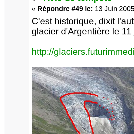
«
Répondre #49 le:
13 Juin 2005
C'est historique, dixit l'au
glacier d'Argentière le 11 
http://glaciers.futurimme