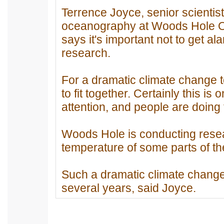
Terrence Joyce, senior scientist
oceanography at Woods Hole Oc
says it's important not to get al
research.
For a dramatic climate change t
to fit together. Certainly this i
attention, and people are doing t
Woods Hole is conducting rese
temperature of some parts of th
Such a dramatic climate change 
several years, said Joyce.