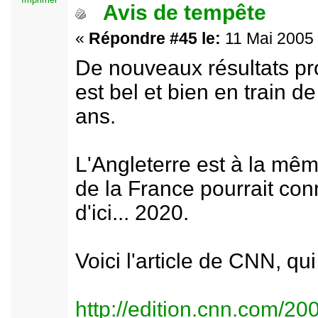
Avis de tempête
«
Répondre #45 le:
11 Mai 2005 
De nouveaux résultats pr
est bel et bien en train d
ans.
L'Angleterre est à la même
de la France pourrait con
d'ici... 2020.
Voici l'article de CNN, qu
http://edition.cnn.com/2