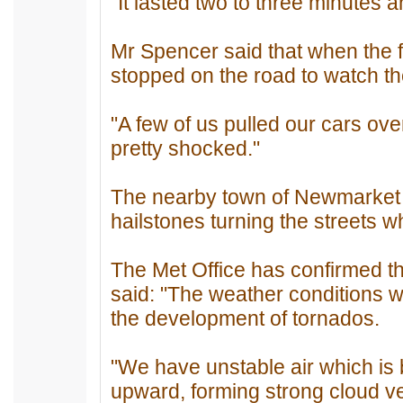
"It lasted two to three minutes 
Mr Spencer said that when the 
stopped on the road to watch th
"A few of us pulled our cars ov
pretty shocked."
The nearby town of Newmarket w
hailstones turning the streets wh
The Met Office has confirmed t
said: "The weather conditions 
the development of tornados.
"We have unstable air which is 
upward, forming strong cloud ver