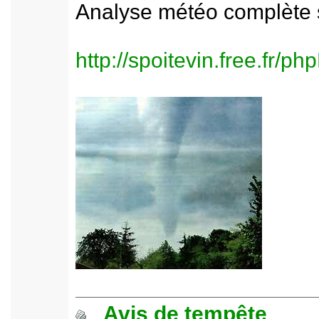
Analyse météo complète s
http://spoitevin.free.fr/
Avis de tempête