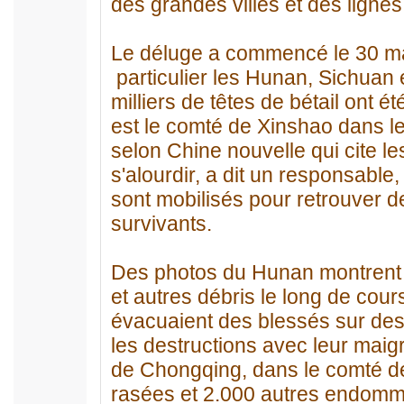
des grandes villes et des ligne
Le déluge a commencé le 30 mai
particulier les Hunan, Sichuan 
milliers de têtes de bétail ont 
est le comté de Xinshao dans l
selon Chine nouvelle qui cite les
s'alourdir, a dit un responsable,
sont mobilisés pour retrouver d
survivants.
Des photos du Hunan montrent 
et autres débris le long de cour
évacuaient des blessés sur des c
les destructions avec leur maigr
de Chongqing, dans le comté de
rasées et 2.000 autres endomm