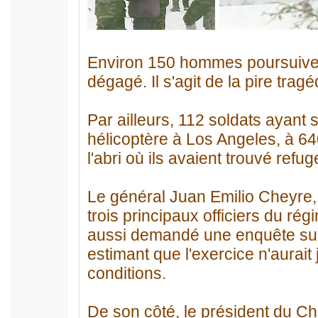
Environ 150 hommes poursuivent 
dégagé. Il s'agit de la pire trag
Par ailleurs, 112 soldats ayant 
hélicoptère à Los Angeles, à 64
l'abri où ils avaient trouvé refu
Le général Juan Emilio Cheyre, 
trois principaux officiers du rég
aussi demandé une enquête sur 
estimant que l'exercice n'aurait
conditions.
De son côté, le président du Chi