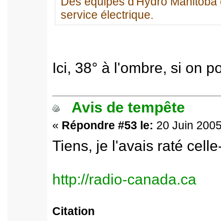
Des équipes d'Hydro Manitoba ont 
service électrique.
Ici, 38° à l'ombre, si on p
Avis de tempête
«
Répondre #53 le:
20 Juin 2005
Tiens, je l'avais raté celle-
http://radio-canada.ca
Citation