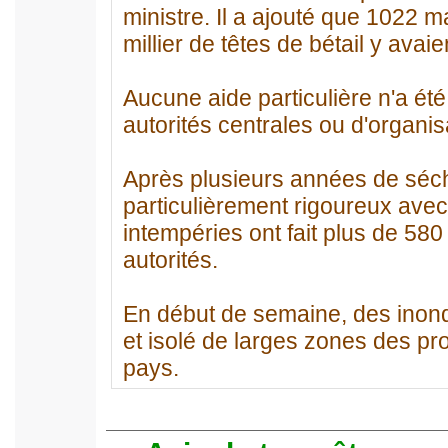
ministre. Il a ajouté que 1022
millier de têtes de bétail y avai
Aucune aide particulière n'a ét
autorités centrales ou d'organisa
Après plusieurs années de séche
particulièrement rigoureux avec
intempéries ont fait plus de 580 
autorités.
En début de semaine, des inond
et isolé de larges zones des pr
pays.