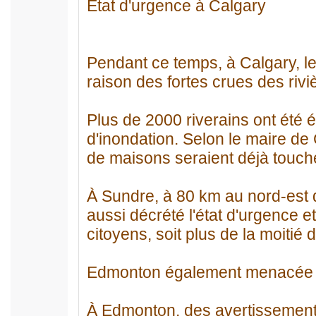
État d'urgence à Calgary
Pendant ce temps, à Calgary, les
raison des fortes crues des riv
Plus de 2000 riverains ont été 
d'inondation. Selon le maire de
de maisons seraient déjà touché
À Sundre, à 80 km au nord-est d
aussi décrété l'état d'urgence 
citoyens, soit plus de la moitié 
Edmonton également menacée
À Edmonton, des avertissements