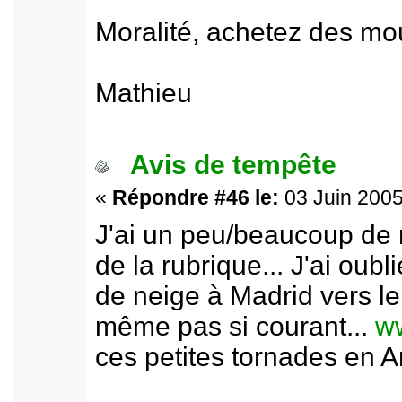
Moralité, achetez des mou
Mathieu
Avis de tempête
«
Répondre #46 le:
03 Juin 2005
J'ai un peu/beaucoup de 
de la rubrique... J'ai oub
de neige à Madrid vers le 
même pas si courant...
ww
ces petites tornades en An