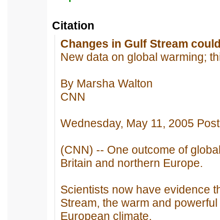
Citation
Changes in Gulf Stream could
New data on global warming; thi
By Marsha Walton
CNN
Wednesday, May 11, 2005 Pos
(CNN) -- One outcome of global
Britain and northern Europe.
Scientists now have evidence th
Stream, the warm and powerful 
European climate.