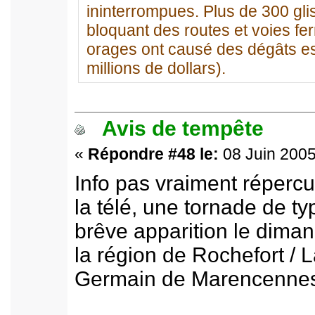
ininterrompues. Plus de 300 gli
bloquant des routes et voies fe
orages ont causé des dégâts es
millions de dollars).
Avis de tempête
«
Répondre #48 le:
08 Juin 2005
Info pas vraiment répercu
la télé, une tornade de 
brêve apparition le dima
la région de Rochefort / 
Germain de Marencennes