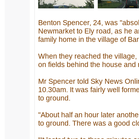
Benton Spencer, 24, was "absolu
Newmarket to Ely road, as he an
family home in the village of Ba
When they reached the village,
on fields behind the house and m
Mr Spencer told Sky News Onlin
10.30am. It was fairly well form
to ground.
"About half an hour later anot
to ground. There was a good clo