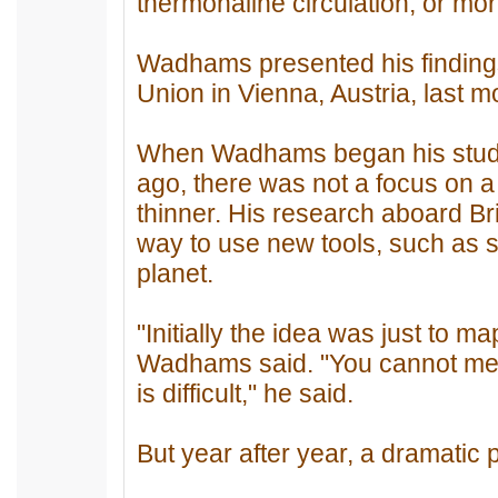
thermohaline circulation, or mo
Wadhams presented his finding
Union in Vienna, Austria, last m
When Wadhams began his studie
ago, there was not a focus on a
thinner. His research aboard B
way to use new tools, such as so
planet.
"Initially the idea was just to m
Wadhams said. "You cannot measur
is difficult," he said.
But year after year, a dramatic