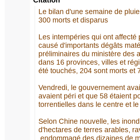
Citation
Le bilan d'une semaine de pluies 
300 morts et disparus
Les intempéries qui ont affecté
causé d'importants dégâts matér
préliminaires du ministère des a
dans 16 provinces, villes et ré
été touchés, 204 sont morts et 
Vendredi, le gouvernement ava
avaient péri et que 58 étaient 
torrentielles dans le centre et l
Selon Chine nouvelle, les inond
d'hectares de terres arables, r
endommagé des dizaines de mill