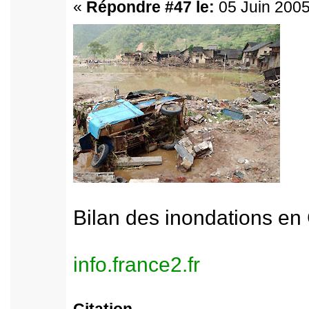
«
Répondre #47 le:
05 Juin 2005
Bilan des inondations en
info.france2.fr