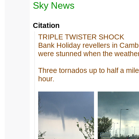
Sky News
Citation
TRIPLE TWISTER SHOCK
Bank Holiday revellers in Camb
were stunned when the weather 
Three tornados up to half a mile 
hour.