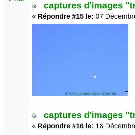
captures d'images "t
«
Répondre #15 le:
07 Décembre
captures d'images "t
«
Répondre #16 le:
16 Décembre