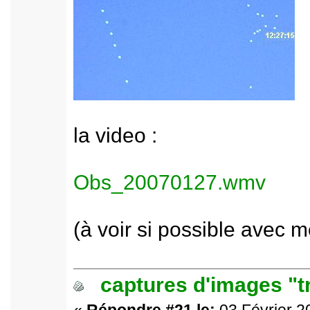
la video :
Obs_20070127.wmv
(à voir si possible avec m
captures d'images "t