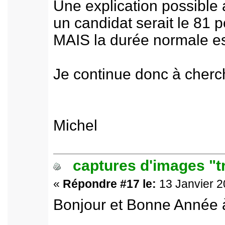
Une explication possible a
un candidat serait le 81 p
MAIS la durée normale est
Je continue donc à cherch
Michel
captures d'images "t
«
Répondre #17 le:
13 Janvier 2
Bonjour et Bonne Année à