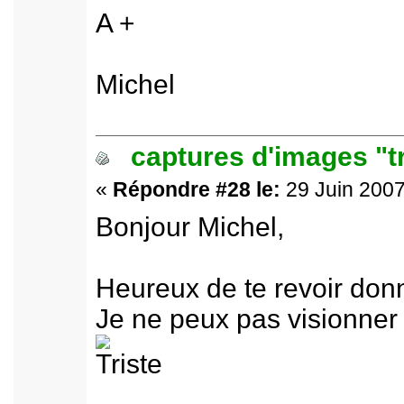
A +
Michel
captures d'images "t
«
Répondre #28 le:
29 Juin 2007
Bonjour Michel,
Heureux de te revoir don
Je ne peux pas visionner n