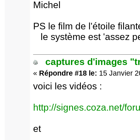
Michel
PS le film de l'étoile fila
le système est 'assez pe
captures d'images "t
«
Répondre #18 le:
15 Janvier 2
voici les vidéos :
http://signes.coza.net/f
et