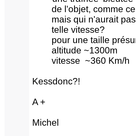
de l'objet, comme celle
mais qui n'aurait pas fa
telle vitesse?
pour une taille présu
altitude ~1300m
vitesse ~360 Km/h
Kessdonc?!
A +
Michel