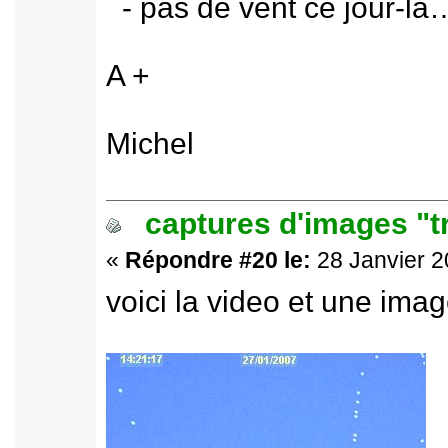
- pas de vent ce jour-là
A +
Michel
captures d'images "t
«
Répondre #20 le:
28 Janvier 2
voici la video et une imag