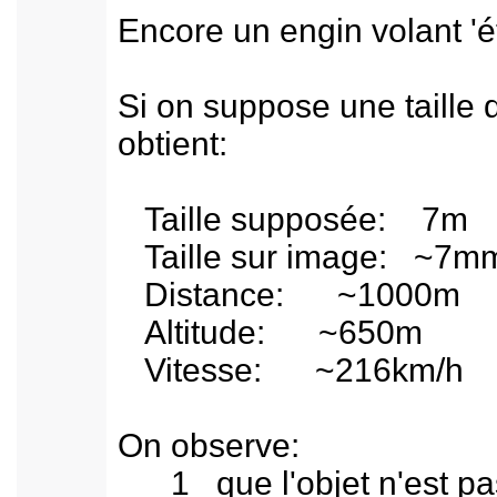
Encore un engin volant '
Si on suppose une taille d
obtient:
Taille supposée: 7m
Taille sur image: ~7m
Distance: ~1000m
Altitude: ~650m
Vitesse: ~216km/h
On observe:
1 que l'objet n'est pas