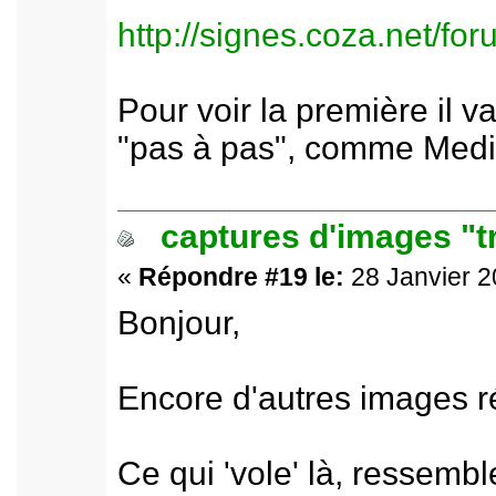
http://signes.coza.net/f
Pour voir la première il v
"pas à pas", comme Media
captures d'images "t
«
Répondre #19 le:
28 Janvier 2
Bonjour,
Encore d'autres images r
Ce qui 'vole' là, ressemb