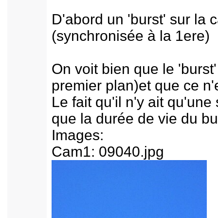
D'abord un 'burst' sur la
(synchronisée à la 1ere)
On voit bien que le 'burst
premier plan)et que ce n'
Le fait qu'il n'y ait qu'u
que la durée de vie du b
Images:
Cam1: 09040.jpg