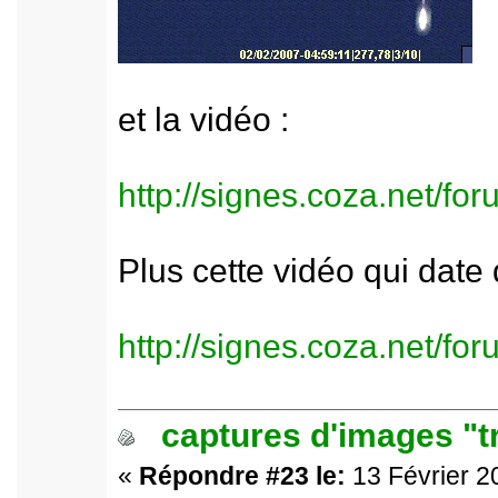
et la vidéo :
http://signes.coza.net/f
Plus cette vidéo qui date
http://signes.coza.net/f
captures d'images "t
«
Répondre #23 le:
13 Février 2