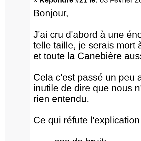
«
Répondre #21 le:
03 Février 2
Bonjour,
J'ai cru d'abord à une é
telle taille, je serais mort 
et toute la Canebière auss
Cela c'est passé un peu 
inutile de dire que nous n
rien entendu.
Ce qui réfute l'explication