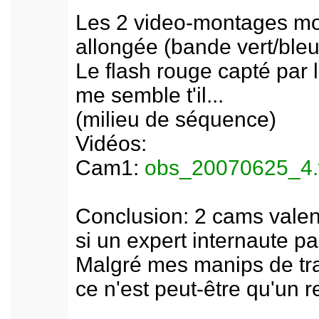
Les 2 video-montages mon
allongée (bande vert/bleu
Le flash rouge capté par 
me semble t'il...
(milieu de séquence)
Vidéos:
Cam1:
obs_20070625_4
Conclusion: 2 cams valent
si un expert internaute pa
Malgré mes manips de trai
ce n'est peut-être qu'un 