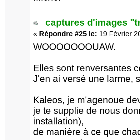
captures d'images "t
«
Répondre #25 le:
19 Février 2
WOOOOOOOUAW.
Elles sont renversantes ce
J'en ai versé une larme, 
Kaleos, je m'agenoue dev
je te supplie de nous donn
installation),
de manière à ce que chacu