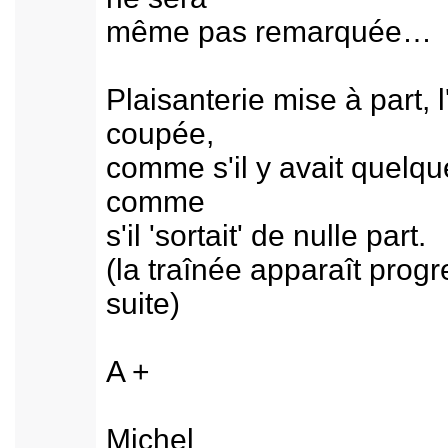
même pas remarquée… l
Plaisanterie mise à part,
coupée,
comme s'il y avait quelque
comme
s'il 'sortait' de nulle part.
(la traînée apparaît prog
suite)
A +
Michel