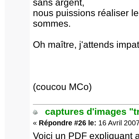
sans argent,
nous puissions réaliser l
sommes.
Oh maître, j'attends impa
(coucou MCo)
captures d'images "t
«
Répondre #26 le:
16 Avril 2007
Voici un PDF expliquant 