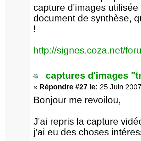
capture d'images utilisée
document de synthèse, qui 
!
http://signes.coza.net/f
captures d'images "t
«
Répondre #27 le:
25 Juin 2007
Bonjour me revoilou,
J'ai repris la capture vi
j'ai eu des choses intére