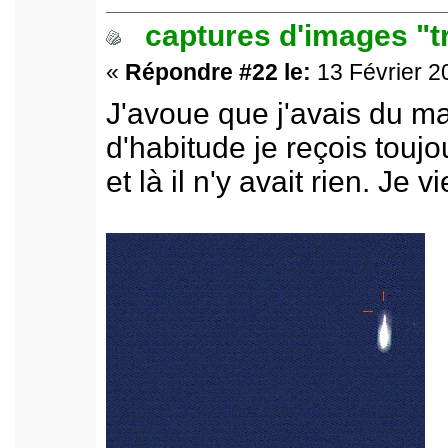
captures d'images "t
«
Répondre #22 le:
13 Février 2
J'avoue que j'avais du m
d'habitude je reçois toujo
et là il n'y avait rien. Je 