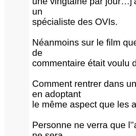
une vingtaine par jour…j'
un
spécialiste des OVIs.
Néanmoins sur le film que 
de
commentaire était voulu 
Comment rentrer dans un 
en adoptant
le même aspect que les av
Personne ne verra que l''a
ne sera