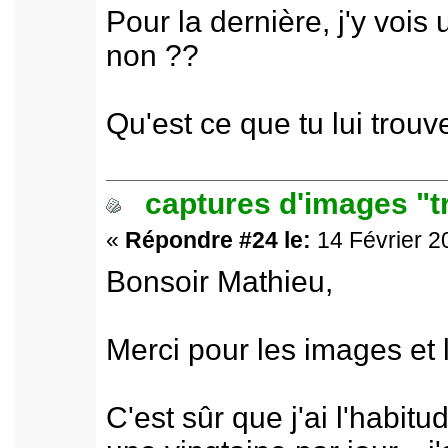
Pour la dernière, j'y vois
non ??
Qu'est ce que tu lui trouv
captures d'images "t
«
Répondre #24 le:
14 Février 2
Bonsoir Mathieu,
Merci pour les images et 
C'est sûr que j'ai l'habit