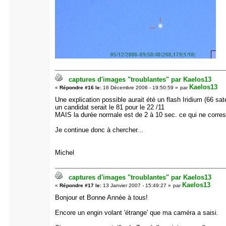
captures d'images "troublantes" par Kaelos13
Kaelos13
«
Répondre #16 le:
16 Décembre 2006 - 19:50:59 »
par
Une explication possible aurait été un flash Iridium (66 sat
un candidat serait le 81 pour le 22 /11
MAIS la durée normale est de 2 à 10 sec. ce qui ne corres
Je continue donc à chercher...
Michel
captures d'images "troublantes" par Kaelos13
Kaelos13
«
Répondre #17 le:
13 Janvier 2007 - 15:49:27 »
par
Bonjour et Bonne Année à tous!
Encore un engin volant 'étrange' que ma caméra a saisi.