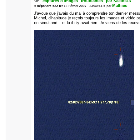
captures d'images "troublantes" par Kaelos13
Mathieu
«
Répondre #22 le:
13 Février 2007 - 23:40:44 »
par
J'avoue que j'avais du mal à comprendre ton dernier mess
Michel, d'habitude je reçois toujours les images et vidéo p
en simultané... et là il n'y avait rien. Je viens de les recevo