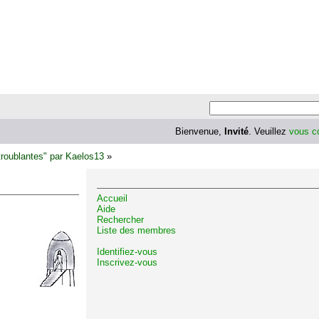
Bienvenue,
Invité
. Veuillez
vous c
troublantes" par Kaelos13
»
Accueil
Aide
Rechercher
Liste des membres
Identifiez-vous
Inscrivez-vous