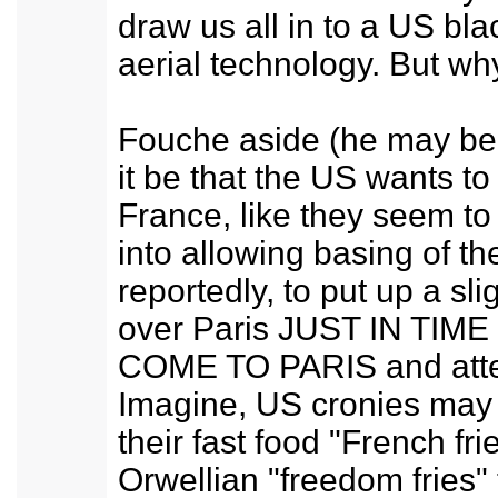
draw us all in to a US bla
aerial technology. But wh
Fouche aside (he may be 
it be that the US wants t
France, like they seem t
into allowing basing of th
reportedly, to put up a sli
over Paris JUST IN TIM
COME TO PARIS and att
Imagine, US cronies may 
their fast food "French fri
Orwellian "freedom fries"