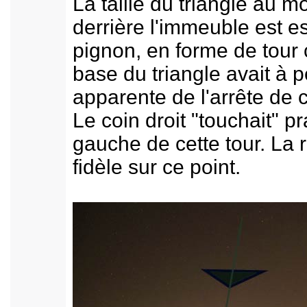
La taille du triangle au m
derrière l'immeuble est e
pignon, en forme de tour 
base du triangle avait à pe
apparente de l'arrête de c
Le coin droit "touchait" p
gauche de cette tour. La 
fidèle sur ce point.