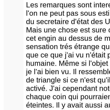
Les remarques sont inter
l'on ne peut pas sous est
du secretaire d'état des 
Mais une chose est sure c
cet engin au dessus de ma
sensation trés étrange q
que ce que j'ai vu n'était
humaine. Même si l'objet 
je l'ai bien vu. Il ressem
de triangle si ce n'est qu'
activé. J'ai cependant not
chaque coin qui pourraien
éteintes. Il y avait aussi 