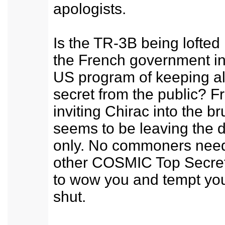
apologists.
Is the TR-3B being lofted
the French government in
US program of keeping all
secret from the public? F
inviting Chirac into the br
seems to be leaving the d
only. No commoners need 
other COSMIC Top Secret
to wow you and tempt yo
shut.