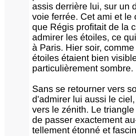
assis derrière lui, sur un
voie ferrée. Cet ami et le
que Régis profitait de la c
admirer les étoiles, ce qui
à Paris. Hier soir, comme c
étoiles étaient bien visible
particulièrement sombre.
Sans se retourner vers son 
d'admirer lui aussi le ciel
vers le zénith. Le triangle
de passer exactement au-d
tellement étonné et fascin