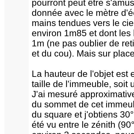
pourront peut être s'amus
donnée avec le mètre d'é
mains tendues vers le ci
environ 1m85 et dont les
1m (ne pas oublier de reti
et du cou). Mais sur plac
La hauteur de l'objet est 
taille de l'immeuble, soit
J'ai mesuré approximative
du sommet de cet immeubl
du square et j'obtiens 30°
été vu entre le zénith (90