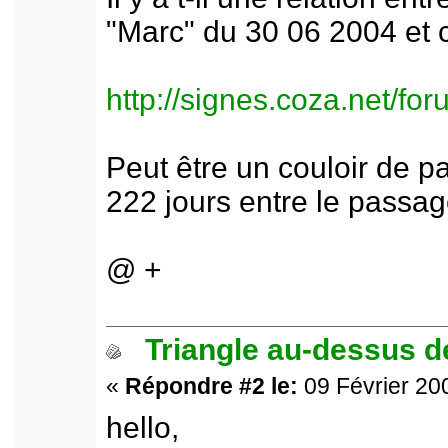
"Marc" du 30 06 2004 et c
http://signes.coza.net/f
Peut être un couloir de p
222 jours entre le passag
@ +
Triangle au-dessus de
«
Répondre #2 le:
09 Février 200
hello,