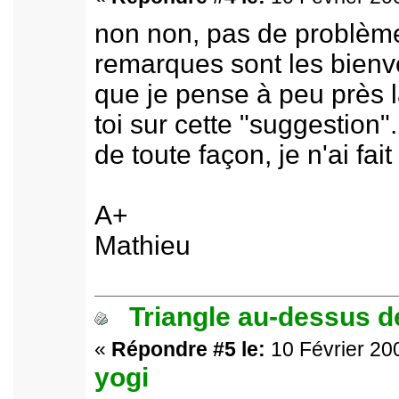
non non, pas de problème
remarques sont les bienve
que je pense à peu près
toi sur cette "suggestion".
de toute façon, je n'ai fait
A+
Mathieu
Triangle au-dessus de
«
Répondre #5 le:
10 Février 200
yogi