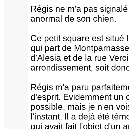
Régis ne m'a pas signal
anormal de son chien.
Ce petit square est situé 
qui part de Montparnasse,
d'Alesia et de la rue Ver
arrondissement, soit donc
Régis m'a paru parfaiteme
d'esprit. Evidemment un c
possible, mais je n'en vo
l'instant. Il a dejà été 
qui avait fait l'objet d'un 