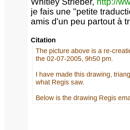
Whitley Strieber,
http://
je fais une "petite traduc
amis d'un peu partout à t
Citation
The picture above is a re-creati
the 02-07-2005, 9h50 pm.
I have made this drawing, triang
what Regis saw.
Below is the drawing Regis ema