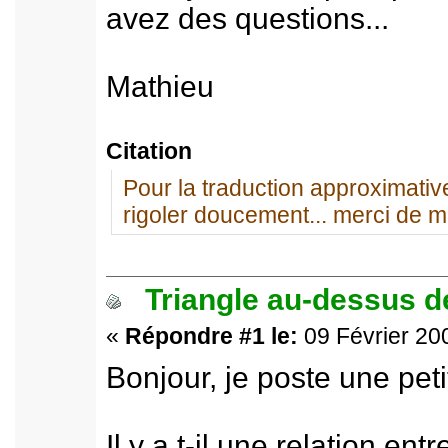
avez des questions...
Mathieu
Citation
Pour la traduction approximative
rigoler doucement... merci de m
Triangle au-dessus de
«
Répondre #1 le:
09 Février 200
Bonjour, je poste une peti
Il y a t-il une relation en