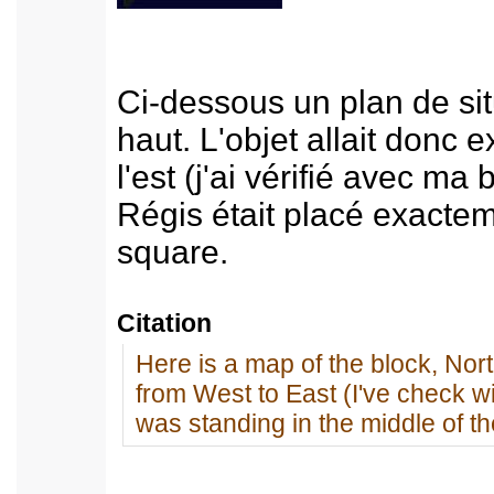
Ci-dessous un plan de sit
haut. L'objet allait donc 
l'est (j'ai vérifié avec ma
Régis était placé exactem
square.
Citation
Here is a map of the block, Nort
from West to East (I've check w
was standing in the middle of t