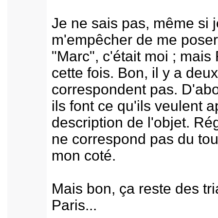
Je ne sais pas, même si j
m'empêcher de me poser l
"Marc", c'était moi ; mais
cette fois. Bon, il y a de
correspondent pas. D'abor
ils font ce qu'ils veulent a
description de l'objet. Rég
ne correspond pas du tout
mon coté.
Mais bon, ça reste des t
Paris...