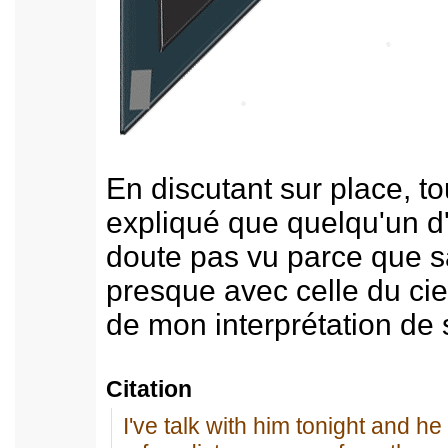
En discutant sur place, tou
expliqué que quelqu'un d'
doute pas vu parce que s
presque avec celle du cie
de mon interprétation de s
Citation
I've talk with him tonight and 