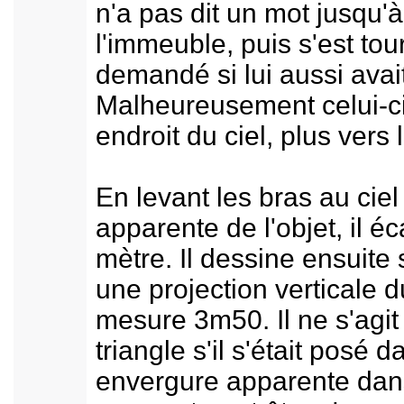
n'a pas dit un mot jusqu'à
l'immeuble, puis s'est tou
demandé si lui aussi avait
Malheureusement celui-ci
endroit du ciel, plus vers 
En levant les bras au ciel 
apparente de l'objet, il é
mètre. Il dessine ensuite
une projection verticale d
mesure 3m50. Il ne s'agit 
triangle s'il s'était posé
envergure apparente dans 