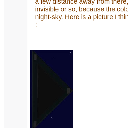
a few distance away from there,
invisible or so, because the co
night-sky. Here is a picture I th
: