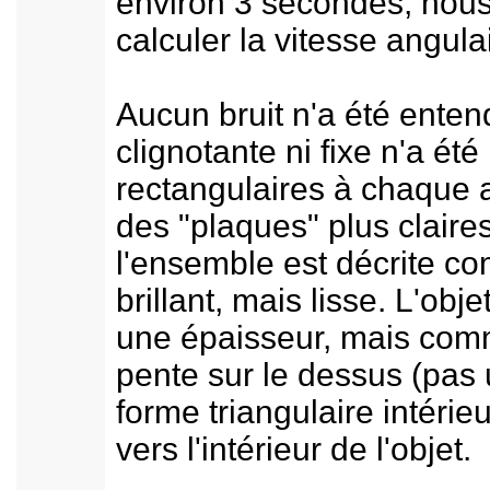
environ 3 secondes, nous
calculer la vitesse angula
Aucun bruit n'a été ente
clignotante ni fixe n'a ét
rectangulaires à chaque 
des "plaques" plus claires
l'ensemble est décrite c
brillant, mais lisse. L'ob
une épaisseur, mais comm
pente sur le dessus (pas 
forme triangulaire intéri
vers l'intérieur de l'objet.