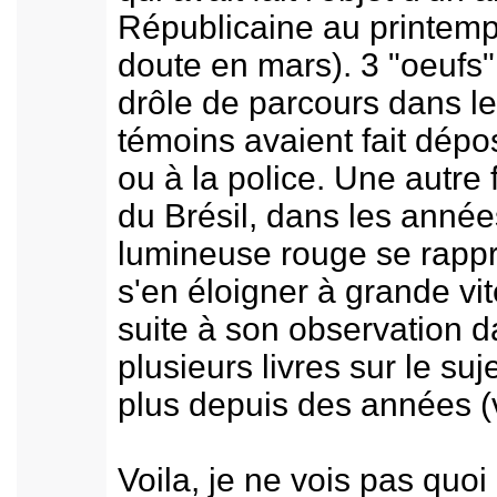
Républicaine au printem
doute en mars). 3 "oeufs"
drôle de parcours dans le 
témoins avaient fait dépo
ou à la police. Une autre
du Brésil, dans les année
lumineuse rouge se rappr
s'en éloigner à grande vi
suite à son observation da
plusieurs livres sur le suj
plus depuis des années (v
Voila, je ne vois pas quoi