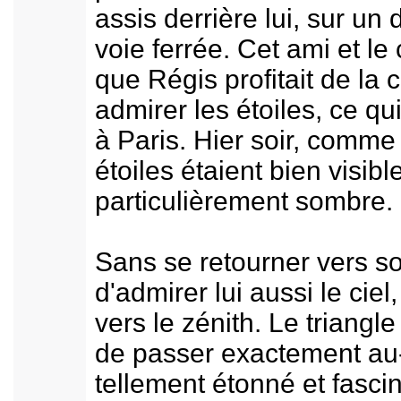
assis derrière lui, sur un
voie ferrée. Cet ami et le
que Régis profitait de la c
admirer les étoiles, ce qui
à Paris. Hier soir, comme c
étoiles étaient bien visible
particulièrement sombre.
Sans se retourner vers son 
d'admirer lui aussi le ciel
vers le zénith. Le triangle
de passer exactement au-d
tellement étonné et fascin