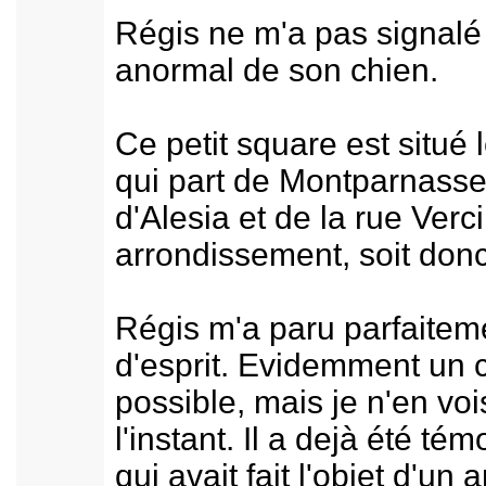
Régis ne m'a pas signal
anormal de son chien.
Ce petit square est situé 
qui part de Montparnasse,
d'Alesia et de la rue Ver
arrondissement, soit donc
Régis m'a paru parfaiteme
d'esprit. Evidemment un c
possible, mais je n'en vo
l'instant. Il a dejà été 
qui avait fait l'objet d'un 