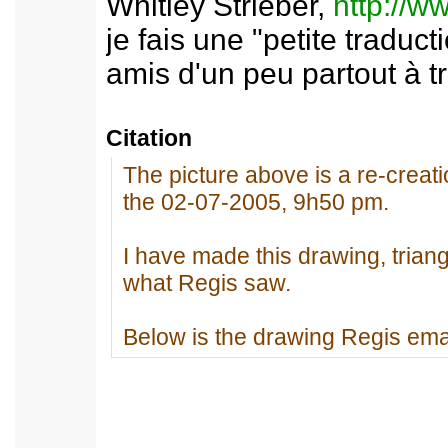
Whitley Strieber,
http://
je fais une "petite traduc
amis d'un peu partout à t
Citation
The picture above is a re-creati
the 02-07-2005, 9h50 pm.
I have made this drawing, triang
what Regis saw.
Below is the drawing Regis ema