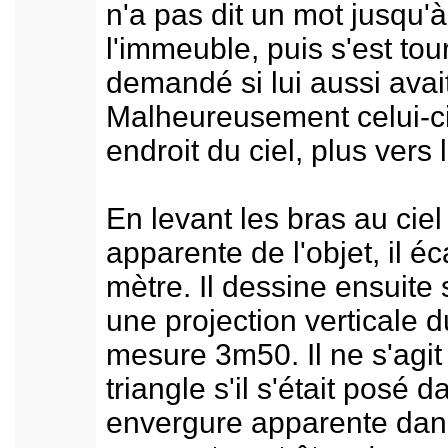
n'a pas dit un mot jusqu'à
l'immeuble, puis s'est tou
demandé si lui aussi avait
Malheureusement celui-ci
endroit du ciel, plus vers 
En levant les bras au ciel 
apparente de l'objet, il é
mètre. Il dessine ensuite
une projection verticale d
mesure 3m50. Il ne s'agit 
triangle s'il s'était posé
envergure apparente dans 