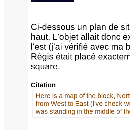
Ci-dessous un plan de sit
haut. L'objet allait donc 
l'est (j'ai vérifié avec ma
Régis était placé exactem
square.
Citation
Here is a map of the block, Nort
from West to East (I've check w
was standing in the middle of t