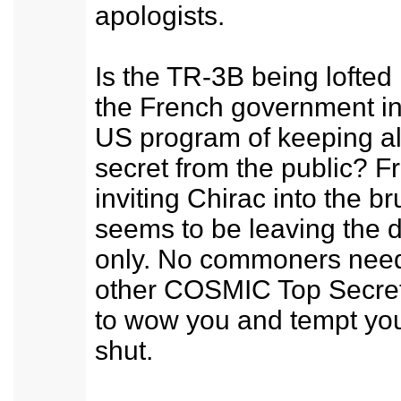
apologists.
Is the TR-3B being lofted
the French government in
US program of keeping all
secret from the public? F
inviting Chirac into the br
seems to be leaving the d
only. No commoners need 
other COSMIC Top Secret
to wow you and tempt yo
shut.