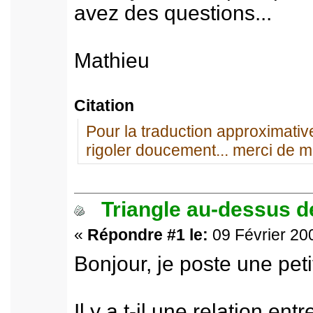
avez des questions...
Mathieu
Citation
Pour la traduction approximative
rigoler doucement... merci de m
Triangle au-dessus de
«
Répondre #1 le:
09 Février 200
Bonjour, je poste une peti
Il y a t-il une relation en