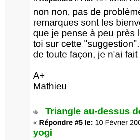
non non, pas de problème
remarques sont les bienve
que je pense à peu près
toi sur cette "suggestion".
de toute façon, je n'ai fait
A+
Mathieu
Triangle au-dessus de
«
Répondre #5 le:
10 Février 200
yogi