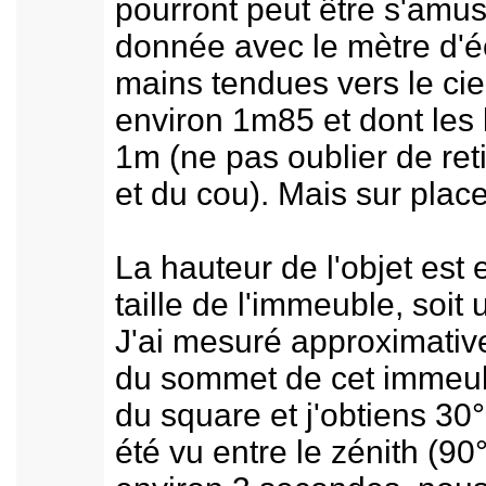
pourront peut être s'amus
donnée avec le mètre d'é
mains tendues vers le ci
environ 1m85 et dont les
1m (ne pas oublier de reti
et du cou). Mais sur plac
La hauteur de l'objet est 
taille de l'immeuble, soit
J'ai mesuré approximative
du sommet de cet immeubl
du square et j'obtiens 30°
été vu entre le zénith (90