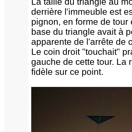
La taille du triangle au m
derrière l'immeuble est e
pignon, en forme de tour 
base du triangle avait à pe
apparente de l'arrête de c
Le coin droit "touchait" p
gauche de cette tour. La 
fidèle sur ce point.