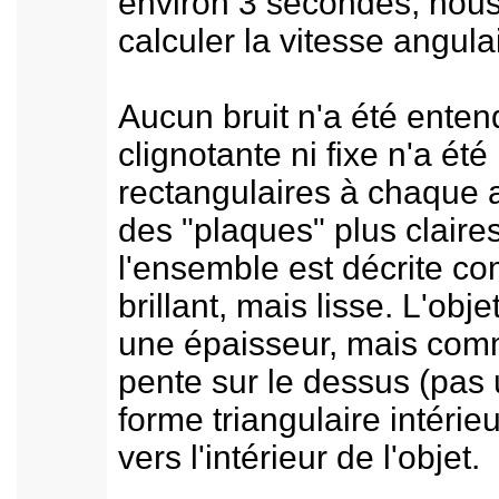
environ 3 secondes, nous
calculer la vitesse angula
Aucun bruit n'a été ente
clignotante ni fixe n'a ét
rectangulaires à chaque 
des "plaques" plus claires
l'ensemble est décrite c
brillant, mais lisse. L'ob
une épaisseur, mais comm
pente sur le dessus (pas 
forme triangulaire intéri
vers l'intérieur de l'objet.