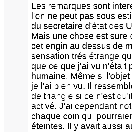
Les remarques sont inter
l'on ne peut pas sous est
du secretaire d'état des 
Mais une chose est sure c
cet engin au dessus de ma
sensation trés étrange q
que ce que j'ai vu n'était
humaine. Même si l'objet 
je l'ai bien vu. Il ressem
de triangle si ce n'est qu'
activé. J'ai cependant not
chaque coin qui pourraien
éteintes. Il y avait aussi 