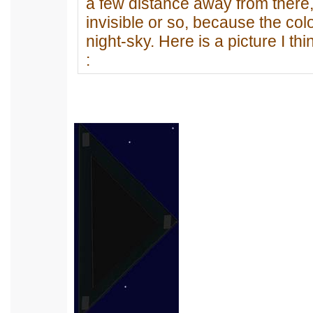
a few distance away from there,
invisible or so, because the co
night-sky. Here is a picture I th
: