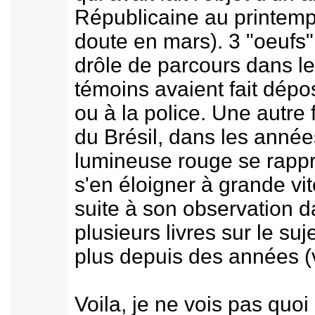
Républicaine au printem
doute en mars). 3 "oeufs"
drôle de parcours dans le 
témoins avaient fait dépo
ou à la police. Une autre
du Brésil, dans les année
lumineuse rouge se rappr
s'en éloigner à grande vi
suite à son observation da
plusieurs livres sur le suj
plus depuis des années (v
Voila, je ne vois pas quoi