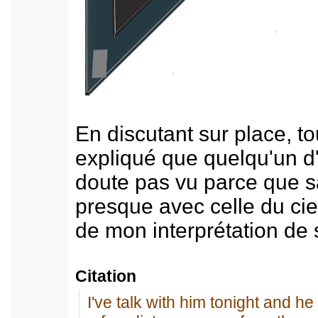
En discutant sur place, tou
expliqué que quelqu'un d'
doute pas vu parce que s
presque avec celle du cie
de mon interprétation de s
Citation
I've talk with him tonight and 