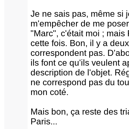
Je ne sais pas, même si j
m'empêcher de me poser l
"Marc", c'était moi ; mais
cette fois. Bon, il y a de
correspondent pas. D'abor
ils font ce qu'ils veulent a
description de l'objet. Rég
ne correspond pas du tout
mon coté.
Mais bon, ça reste des t
Paris...