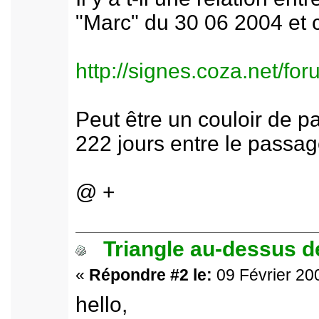
"Marc" du 30 06 2004 et c
http://signes.coza.net/f
Peut être un couloir de p
222 jours entre le passag
@ +
Triangle au-dessus de
«
Répondre #2 le:
09 Février 200
hello,